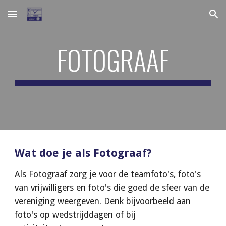
Skip to main content
Skip to navigation
FOTOGRAAF
Wat 
doe je als Fotograaf
?
Als 
Fotograaf zorg je voor de teamfoto's, foto's 
van vrijwilligers en foto's die goed de sfeer van de 
vereniging weergeven. Denk bijvoorbeeld aan 
foto's op wedstrijddagen of bij 