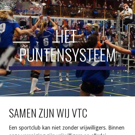
Skip to main content
Skip to navigation
HET 
PUNTENSYSTEEM
SAMEN ZIJN WIJ VTC
Een sportclub kan niet zonder vrijwilligers. Binnen 