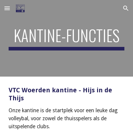
Skip to main content
Skip to navigation
KANTINE-FUNCTIES
VTC Woerden kantine - Hijs in de 
Thijs
Onze kantine is de startplek voor een leuke dag 
volleybal, voor zowel de thuisspelers als de 
uitspelende clubs.