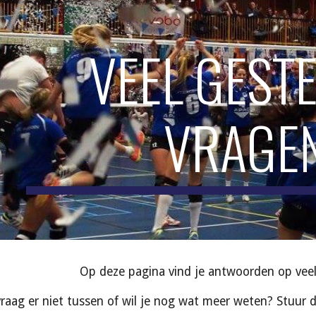
ip to main content
Skip to navigat
VEEL GESTE
VRAGE
Op deze pagina vind je antwoorden op veel
raag er niet tussen of wil je nog wat meer weten? Stuur d