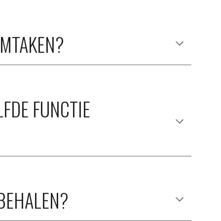
AMTAKEN? 
FDE FUNCTIE 
 BEHALEN?